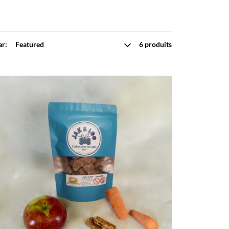
ar:
6 produits