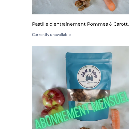
Pastille d'entr
Currently unavailable