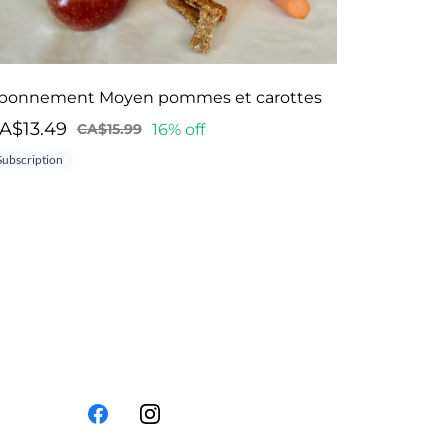
bonnement Moyen pommes et carottes
A$13.49
16% off
CA$15.99
Subscription