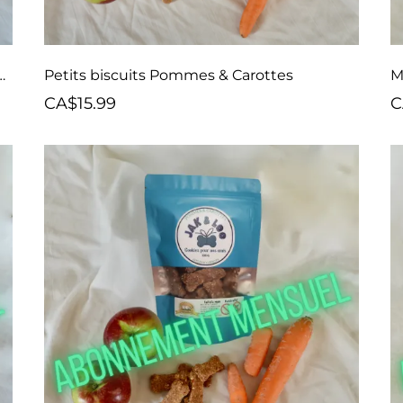
aînement Pommes & Carottes
Petits biscuits Pommes & Carottes
M
CA$15.99
C