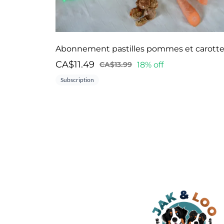
Abonnement pastilles pommes et carott
CA$11.49
18% off
CA$13.99
Subscription