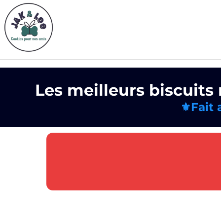
Les meilleurs biscuits
⚜️Fait