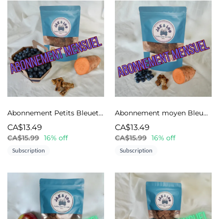
Abonnement Petits Bleuets et patates douces
Abonnement moyen Bleuet et patates douces
CA$13.49
CA$13.49
CA$15.99
16% off
CA$15.99
16% off
Subscription
Subscription