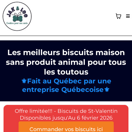
Les meilleurs biscuits maison
sans produit animal pour tous
les toutous
⚜️Fait au Québec par une
entreprise Québecoise⚜️
Offre limitée!!! - Biscuits de St-Valentin
Disponibles jusqu'Au 6 février 2026
Commander vos biscuits ici