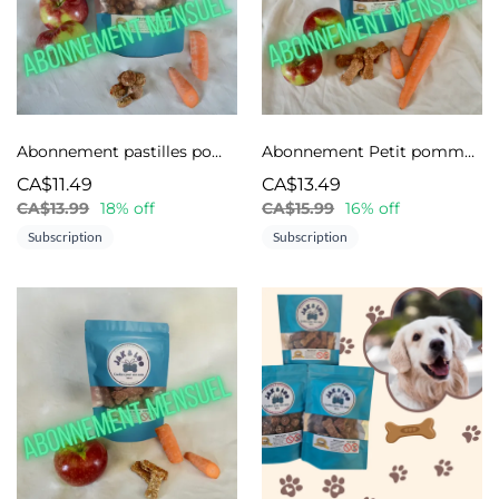
Abonnement pastilles pommes et carottes
Abonnement Petit pommes et carottes
CA$11.49
CA$13.49
CA$13.99
18% off
CA$15.99
16% off
Subscription
Subscription