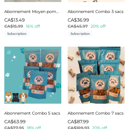
Abonnement Moyen pommes et carottes
Abonnement Combo 3 sacs
CA$13.49
CA$36.99
CA$15.99
16% off
CA$45.97
20% off
Subscription
Subscription
Abonnement Combo 5 sacs
Abonnement Combo 7 sacs
CA$63.99
CA$87.99
CA$77.95
18% off
CA$109.93
20% off