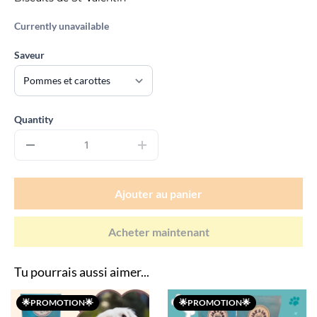
Currently unavailable
Saveur
Quantity
Ajouter au panier
Acheter maintenant
Tu pourrais aussi aimer...
🌟PROMOTION🌟
🌟PROMOTION🌟