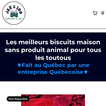
Les meilleurs biscuits maison
sans produit animal pour tous
les toutous
⚜️Fait au Québec par une
entreprise Québecoise⚜️
Non disponible