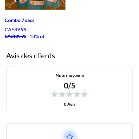
Combo 7 sacs
CA$89.99
18% off
CA$109.93
Avis des clients
Note moyenne
0/5
0 Avis