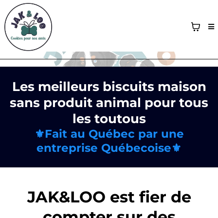
Les meilleurs biscuits maison
sans produit animal pour tous
les toutous
⚜️Fait au Québec par une
entreprise Québecoise⚜️
JAK&LOO est fier de
compter sur des