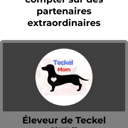
partenaires
extraordinaires
Éleveur de Teckel