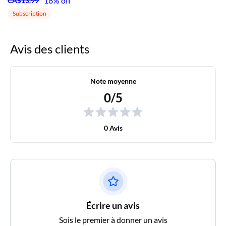
18% off
CA$13.99
Subscription
Avis des clients
Note moyenne
0/5
0 Avis
Écrire un avis
Sois le premier à donner un avis