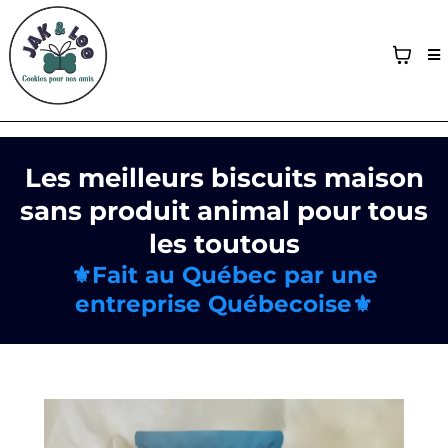
Les meilleurs biscuits maison
sans produit animal pour tous
les toutous
⚜️Fait au Québec par une
entreprise Québecoise⚜️