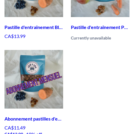
Pastille d'entraînement Bleuets & Patates Douces
Pastille d'entraînement Pommes & Carottes
CA$13.99
Currently unavailable
Abonnement pastilles d'entraînement Bleuet et patates douces
CA$11.49