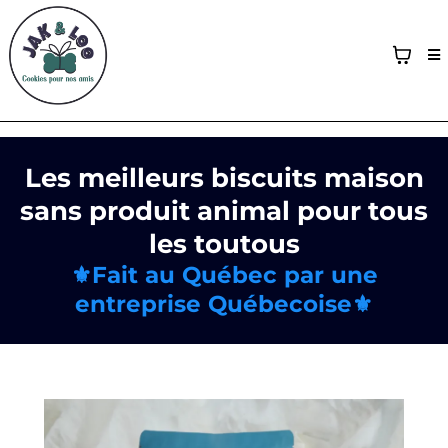
Les meilleurs biscuits maison
sans produit animal pour tous
les toutous
⚜️Fait au Québec par une
entreprise Québecoise⚜️