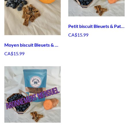
Petit biscuit Bleuets & Patates Douces
CA$15.99
Moyen biscuit Bleuets & Patates Douces
CA$15.99