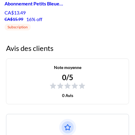
Abonnement Petits Bleuets et patates douces
CA$13.49
16% off
CA$15.99
Subscription
Avis des clients
Note moyenne
0/5
0 Avis