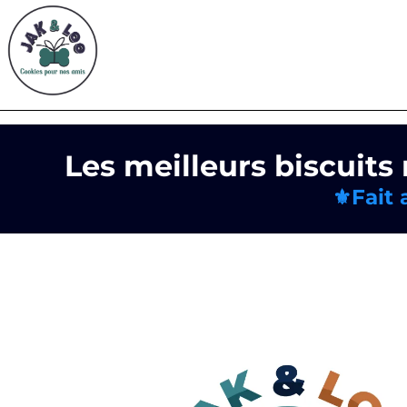
Les meilleurs biscuits
⚜️Fait