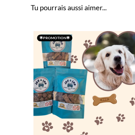
Tu pourrais aussi aimer...
🌟PROMOTION🌟