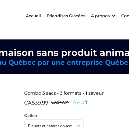
Accueil
Friandises Glacées
À propos
Con
 maison sans produit anima
 au Québec par une entreprise Québe
Combo 3 sacs - 3 formats - 1 saveur
CA$39.99
CA$47.99
17% off
Option