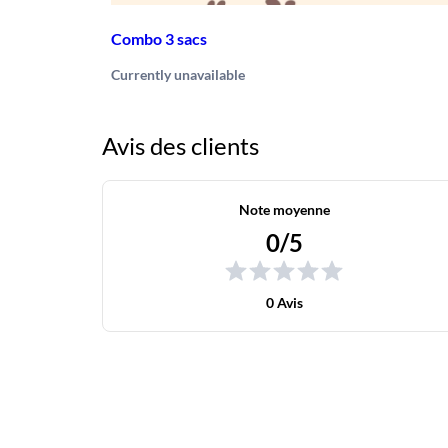
Combo 3 sacs
Currently unavailable
Avis des clients
Note moyenne
0/5
0 Avis