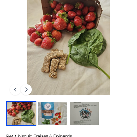
Petit biscuit Fraises & Épinards