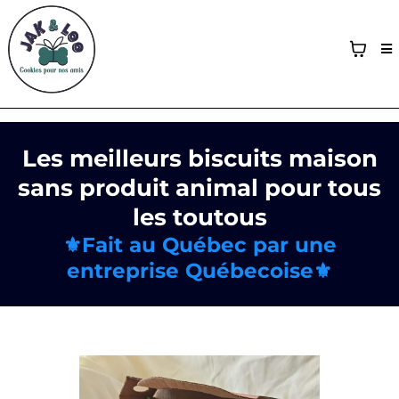
Les meilleurs biscuits maison
sans produit animal pour tous
les toutous
⚜️Fait au Québec par une
entreprise Québecoise⚜️